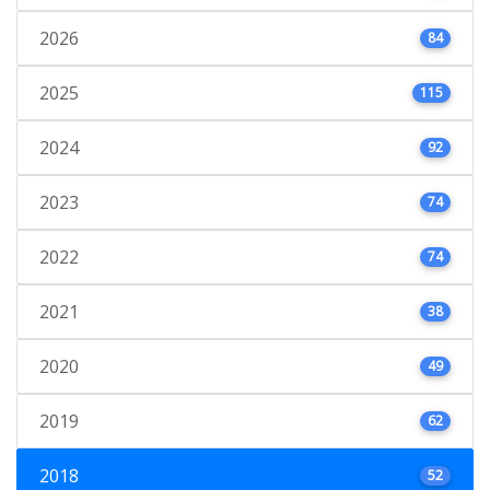
2026
84
2025
115
2024
92
2023
74
2022
74
2021
38
2020
49
2019
62
2018
52