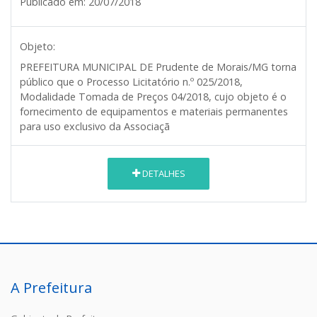
Publicado em:
20/07/2018
Objeto:
PREFEITURA MUNICIPAL DE Prudente de Morais/MG
torna
público que o Processo Licitatório n.º 025/2018,
Modalidade Tomada de Preços 04/2018, cujo objeto é o
fornecimento de equipamentos e materiais permanentes
para uso exclusivo da Associaçã
DETALHES
A Prefeitura