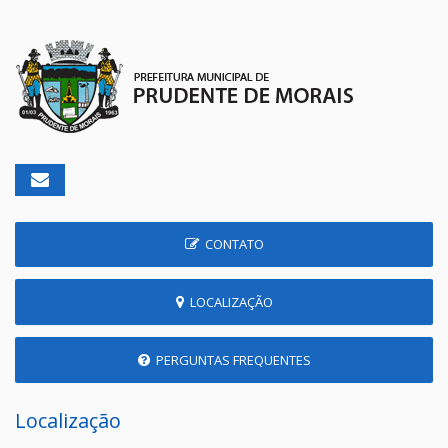
CONTATO
LOCALIZAÇÃO
PERGUNTAS FREQUENTES
Localização