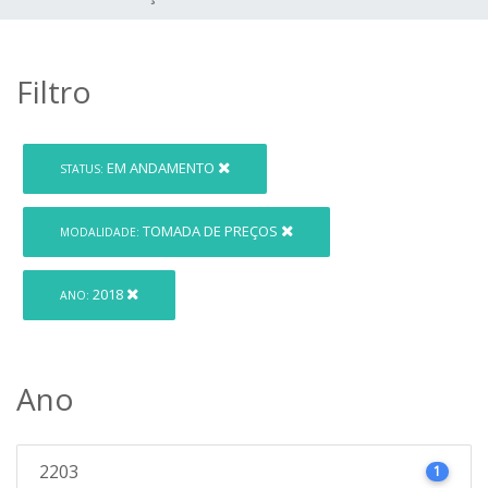
Filtro
EM ANDAMENTO
STATUS:
TOMADA DE PREÇOS
MODALIDADE:
2018
ANO:
Ano
2203
1