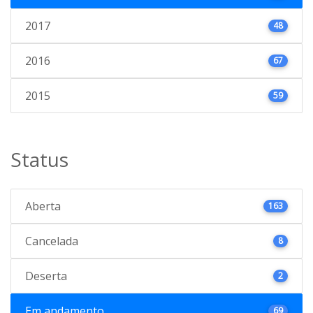
2017
48
2016
67
2015
59
Status
Aberta
163
Cancelada
8
Deserta
2
Em andamento
69