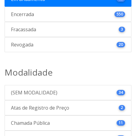
Encerrada
550
Fracassada
3
Revogada
20
Modalidade
(SEM MODALIDADE)
34
Atas de Registro de Preço
2
Chamada Pública
11