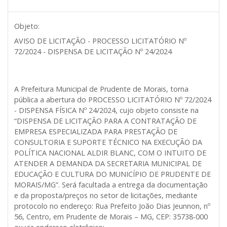
Objeto:
AVISO DE LICITAÇÃO - PROCESSO LICITATÓRIO Nº
72/2024 - DISPENSA DE LICITAÇÃO Nº 24/2024
A Prefeitura Municipal de Prudente de Morais, torna
pública a abertura do PROCESSO LICITATÓRIO Nº 72/2024
- DISPENSA FÍSICA Nº 24/2024, cujo objeto consiste na
“DISPENSA DE LICITAÇÃO PARA A CONTRATAÇÃO DE
EMPRESA ESPECIALIZADA PARA PRESTAÇÃO DE
CONSULTORIA E SUPORTE TÉCNICO NA EXECUÇÃO DA
POLÍTICA NACIONAL ALDIR BLANC, COM O INTUITO DE
ATENDER A DEMANDA DA SECRETARIA MUNICIPAL DE
EDUCAÇÃO E CULTURA DO MUNICÍPIO DE PRUDENTE DE
MORAIS/MG”. Será facultada a entrega da documentação
e da proposta/preços no setor de licitações, mediante
protocolo no endereço: Rua Prefeito João Dias Jeunnon, nº
56, Centro, em Prudente de Morais – MG, CEP: 35738-000