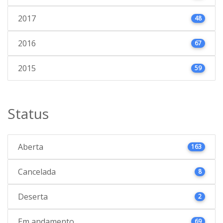
2017
48
2016
67
2015
59
Status
Aberta
163
Cancelada
8
Deserta
2
Em andamento
69