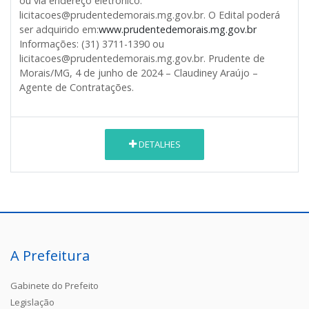
ou via endereço eletrônico:
licitacoes@prudentedemorais.mg.gov.br. O Edital poderá
ser adquirido em:
www.prudentedemorais.mg.gov.br
Informações: (31) 3711-1390 ou
licitacoes@prudentedemorais.mg.gov.br. Prudente de
Morais/MG, 4 de junho de 2024 – Claudiney Araújo –
Agente de Contratações.
DETALHES
A Prefeitura
Gabinete do Prefeito
Legislação