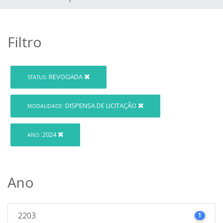
Filtro
REVOGADA
STATUS:
DISPENSA DE LICITAÇÃO
MODALIDADE:
2024
ANO:
Ano
2203
1