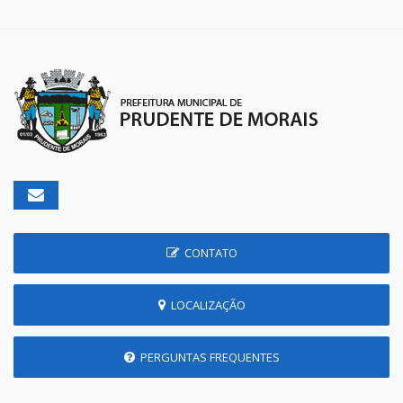
CONTATO
LOCALIZAÇÃO
PERGUNTAS FREQUENTES