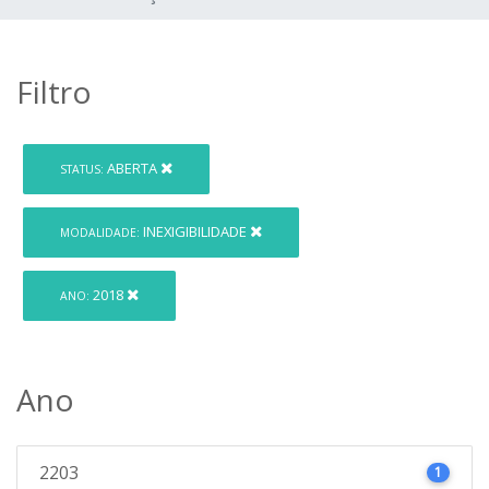
Filtro
ABERTA
STATUS:
INEXIGIBILIDADE
MODALIDADE:
2018
ANO:
Ano
2203
1