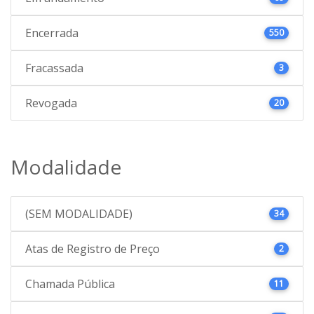
Encerrada
550
Fracassada
3
Revogada
20
Modalidade
(SEM MODALIDADE)
34
Atas de Registro de Preço
2
Chamada Pública
11