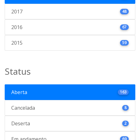
2017
48
2016
67
2015
59
Status
Aberta
163
Cancelada
8
Deserta
2
Em andamento
69