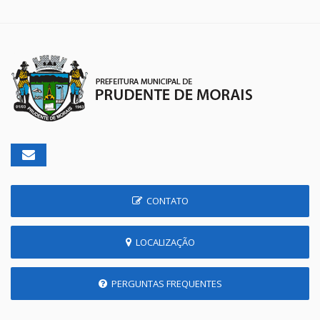
CONTATO
LOCALIZAÇÃO
PERGUNTAS FREQUENTES