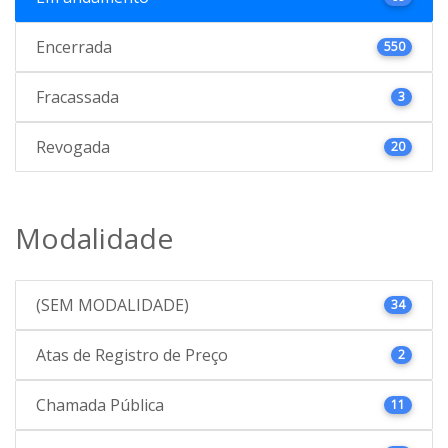
Encerrada
550
Fracassada
3
Revogada
20
Modalidade
(SEM MODALIDADE)
34
Atas de Registro de Preço
2
Chamada Pública
11