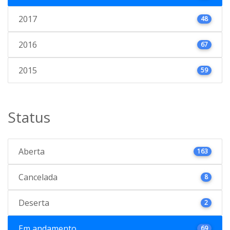
2017
48
2016
67
2015
59
Status
Aberta
163
Cancelada
8
Deserta
2
Em andamento
69