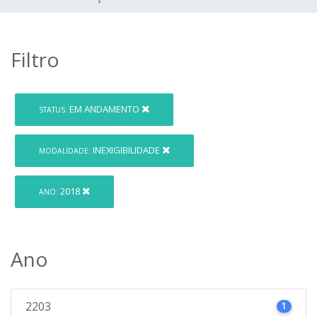
Filtro
EM ANDAMENTO
STATUS:
INEXIGIBILIDADE
MODALIDADE:
2018
ANO:
Ano
2203
1