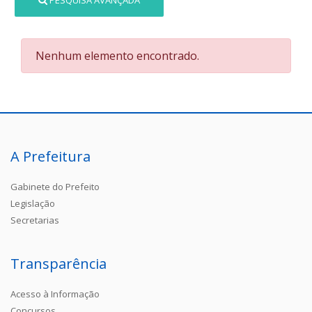
PESQUISA AVANÇADA
Nenhum elemento encontrado.
A Prefeitura
Gabinete do Prefeito
Legislação
Secretarias
Transparência
Acesso à Informação
Concursos