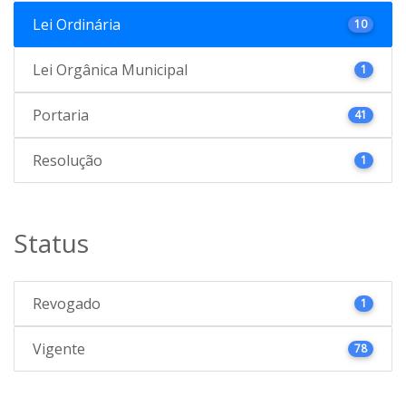
Lei Ordinária
10
Lei Orgânica Municipal
1
Portaria
41
Resolução
1
Status
Revogado
1
Vigente
78