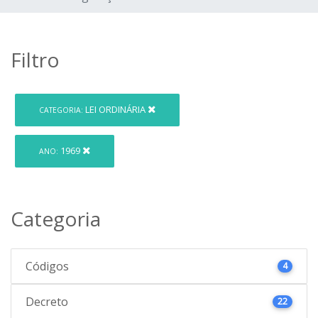
Filtro
LEI ORDINÁRIA
CATEGORIA:
1969
ANO:
Categoria
Códigos
4
Decreto
22