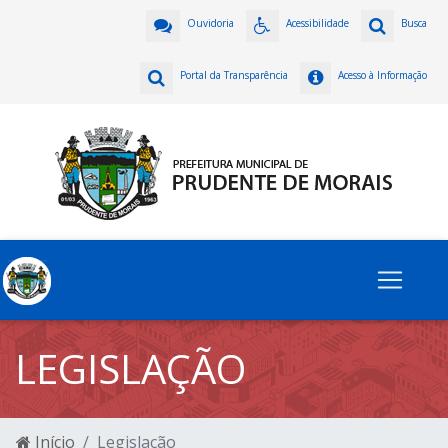
Ouvidoria
Acessibilidade
Busca
Portal da Transparência
Acesso à Informação
LEGISLAÇÃO
Início
Legislação