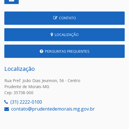
CONTATO
LOCALIZAÇÃO
PERGUNTAS FREQUENTES
Localização
Rua Pref. João Dias Jeunnon, 56 - Centro
Prudente de Morais-MG
Cep: 35738-000
(31) 2222-0100
contato@prudentedemorais.mg.gov.br