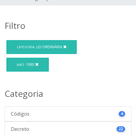
Filtro
LEI ORDINÁRIA
CATEGORIA:
1993
ANO:
Categoria
Códigos
4
Decreto
22