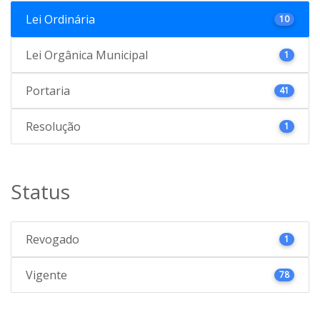
Lei Ordinária
10
Lei Orgânica Municipal
1
Portaria
41
Resolução
1
Status
Revogado
1
Vigente
78