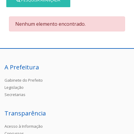
PESQUISA AVANÇADA
Nenhum elemento encontrado.
A Prefeitura
Gabinete do Prefeito
Legislação
Secretarias
Transparência
Acesso à Informação
Concursos