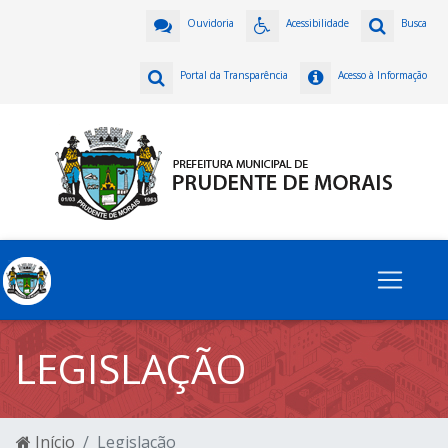
Ouvidoria
Acessibilidade
Busca
Portal da Transparência
Acesso à Informação
LEGISLAÇÃO
Início
Legislação