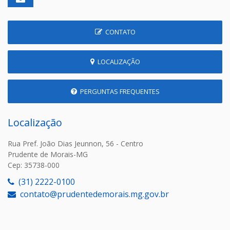
CONTATO
LOCALIZAÇÃO
PERGUNTAS FREQUENTES
Localização
Rua Pref. João Dias Jeunnon, 56 - Centro
Prudente de Morais-MG
Cep: 35738-000
(31) 2222-0100
contato@prudentedemorais.mg.gov.br