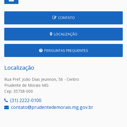
CONTATO
LOCALIZAÇÃO
PERGUNTAS FREQUENTES
Localização
Rua Pref. João Dias Jeunnon, 56 - Centro
Prudente de Morais-MG
Cep: 35738-000
(31) 2222-0100
contato@prudentedemorais.mg.gov.br