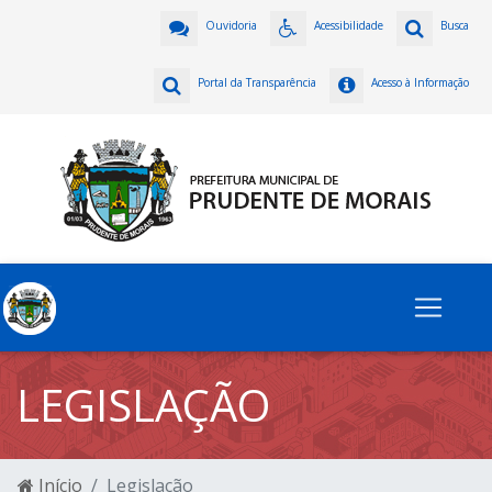
Ouvidoria
Acessibilidade
Busca
Portal da Transparência
Acesso à Informação
LEGISLAÇÃO
Início
Legislação