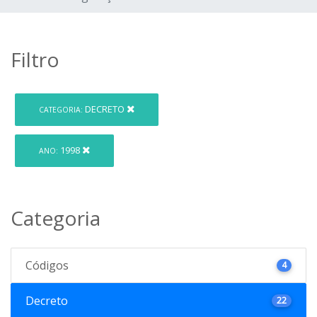
Filtro
DECRETO
CATEGORIA:
1998
ANO:
Categoria
Códigos
4
Decreto
22