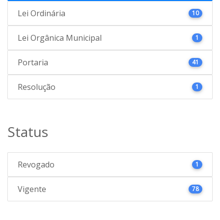
Lei Ordinária
10
Lei Orgânica Municipal
1
Portaria
41
Resolução
1
Status
Revogado
1
Vigente
78