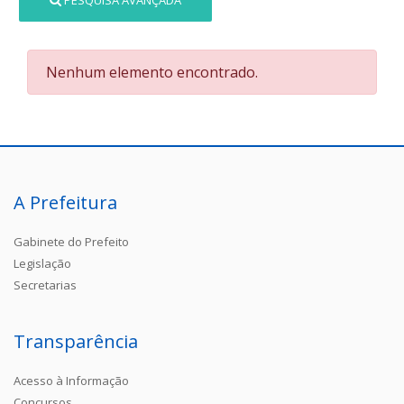
PESQUISA AVANÇADA
Nenhum elemento encontrado.
A Prefeitura
Gabinete do Prefeito
Legislação
Secretarias
Transparência
Acesso à Informação
Concursos