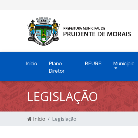
Início
Plano
REURB
Município
Diretor
LEGISLAÇÃO
Início
Legislação