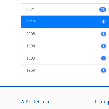
2021
72
2017
1
2008
1
1998
1
1993
3
1969
1
A Prefeitura
Trans