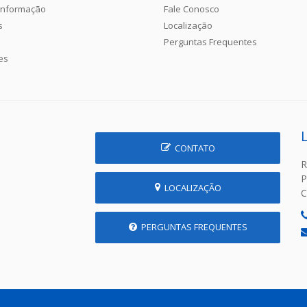
Informação
Fale Conosco
s
Localização
Perguntas Frequentes
es
CONTATO
R
P
LOCALIZAÇÃO
C
PERGUNTAS FREQUENTES