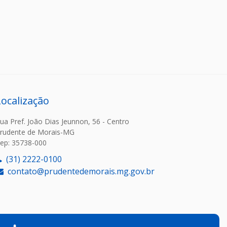
Localização
ua Pref. João Dias Jeunnon, 56 - Centro
rudente de Morais-MG
ep: 35738-000
(31) 2222-0100
contato@prudentedemorais.mg.gov.br