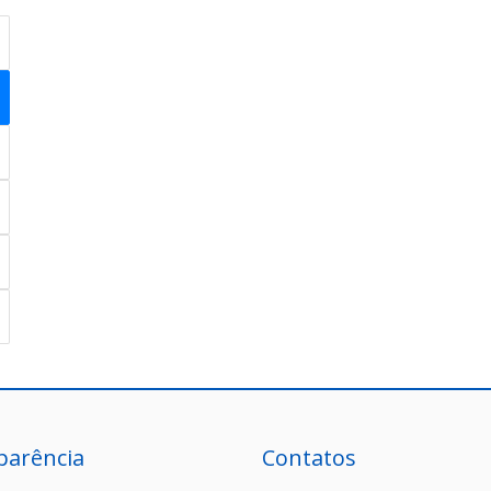
parência
Contatos