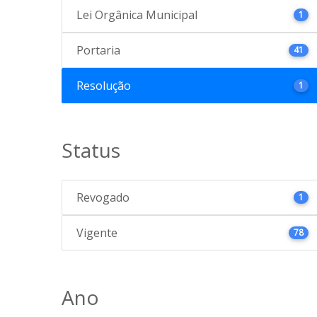
Lei Orgânica Municipal
1
Portaria
41
Resolução
1
Status
Revogado
1
Vigente
78
Ano