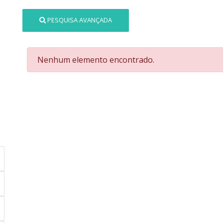
PESQUISA AVANÇADA
Nenhum elemento encontrado.