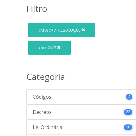
Filtro
RESOLUÇÃO
CATEGORIA:
2017
ANO:
Categoria
Códigos
4
Decreto
22
Lei Ordinária
10