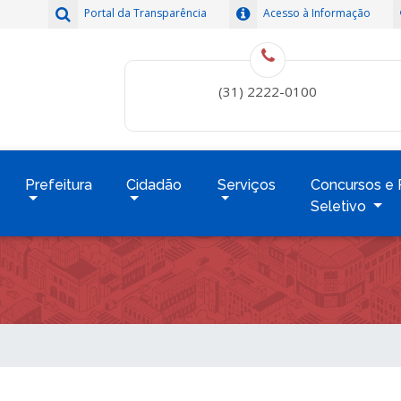
Portal da Transparência
Acesso à Informação
(31) 2222-0100
Prefeitura
Cidadão
Serviços
Concursos e 
Seletivo