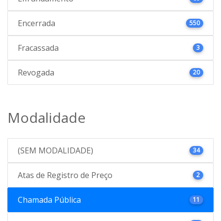
Encerrada
550
Fracassada
3
Revogada
20
Modalidade
(SEM MODALIDADE)
34
Atas de Registro de Preço
2
Chamada Pública
11