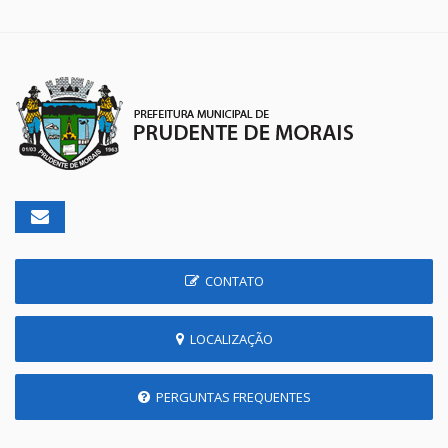
CONTATO
LOCALIZAÇÃO
PERGUNTAS FREQUENTES