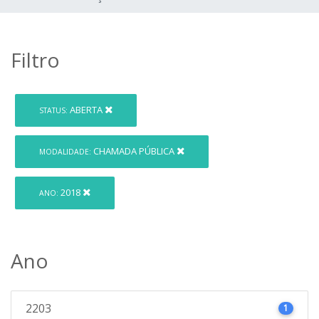
Filtro
ABERTA
STATUS:
CHAMADA PÚBLICA
MODALIDADE:
2018
ANO:
Ano
2203
1