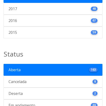
2017
48
2016
67
2015
59
Status
Aberta
163
Cancelada
8
Deserta
2
Em andamento
69