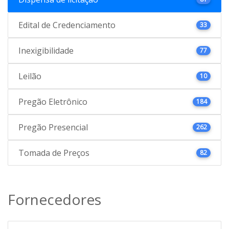
Edital de Credenciamento
33
Inexigibilidade
77
Leilão
10
Pregão Eletrônico
184
Pregão Presencial
262
Tomada de Preços
82
Fornecedores