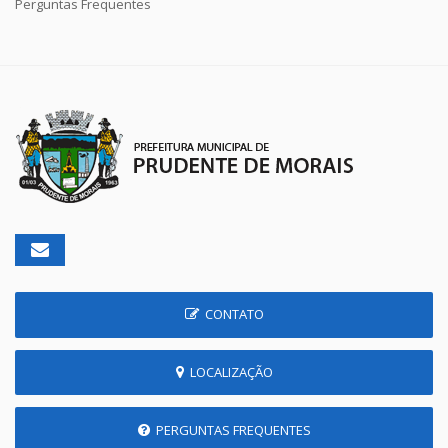
Perguntas Frequentes
CONTATO
LOCALIZAÇÃO
PERGUNTAS FREQUENTES