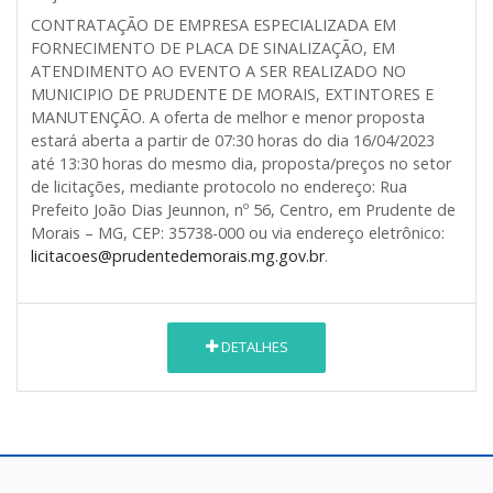
CONTRATAÇÃO DE EMPRESA ESPECIALIZADA EM
FORNECIMENTO DE PLACA DE SINALIZAÇÃO, EM
ATENDIMENTO AO EVENTO A SER REALIZADO NO
MUNICIPIO DE PRUDENTE DE MORAIS, EXTINTORES E
MANUTENÇÃO. A oferta de melhor e menor proposta
estará aberta a partir de 07:30 horas do dia 16/04/2023
até 13:30 horas do mesmo dia, proposta/preços no setor
de licitações, mediante protocolo no endereço: Rua
Prefeito João Dias Jeunnon, nº 56, Centro, em Prudente de
Morais – MG, CEP: 35738-000 ou via endereço eletrônico:
licitacoes@prudentedemorais.mg.gov.br
.
DETALHES