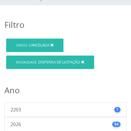
Filtro
CANCELADA
STATUS:
DISPENSA DE LICITAÇÃO
MODALIDADE:
Ano
2203
1
2026
84