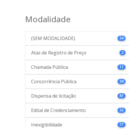
Modalidade
(SEM MODALIDADE)
34
Atas de Registro de Preço
2
Chamada Pública
11
Concorrência Pública
39
Dispensa de licitação
81
Edital de Credenciamento
33
Inexigibilidade
77