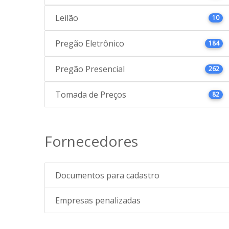
Leilão
10
Pregão Eletrônico
184
Pregão Presencial
262
Tomada de Preços
82
Fornecedores
Documentos para cadastro
Empresas penalizadas