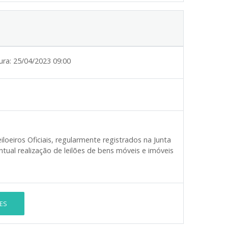
ura:
25/04/2023 09:00
loeiros Oficiais, regularmente registrados na Junta
ual realização de leilões de bens móveis e imóveis
ES