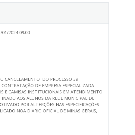
1/01/2024 09:00
O O CANCELAMENTO DO PROCESSO 39
L CONTRATAÇÃO DE EMPRESA ESPECIALIZADA
S E CAMISAS INSTITUCIONAIS
EM ATENDIMENTO
TINADO AOS ALUNOS DA REDE MUNICIPAL DE
OTIVADO POR ALTERÇÕES NAS ESPECIFICAÇÕES
CADO NOA DIARIO OFICIAL DE MINAS GERAIS,