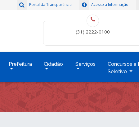
Portal da Transparência
Acesso à Informação
(31) 2222-0100
Prefeitura
Cidadão
Serviços
Concursos e 
Seletivo