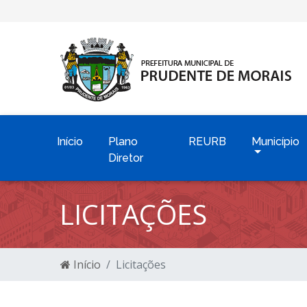
Início
Plano
REURB
Município
Diretor
LICITAÇÕES
Início
Licitações