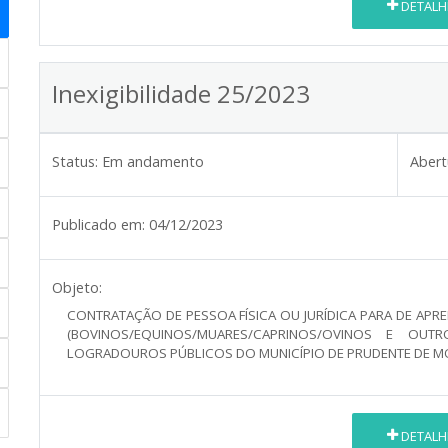
DETALH
Inexigibilidade 25/2023
Status:
Em andamento
Abert
Publicado em:
04/12/2023
Objeto:
CONTRATAÇÃO DE PESSOA FÍSICA OU JURÍDICA PARA DE APR
(BOVINOS/EQUINOS/MUARES/CAPRINOS/OVINOS E OU
LOGRADOUROS PÚBLICOS DO MUNICÍPIO DE PRUDENTE DE M
DETALH