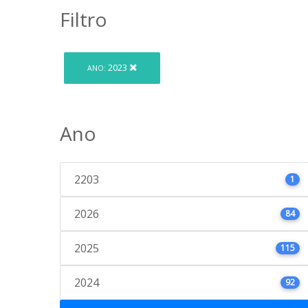
Filtro
2023
ANO:
Ano
2203
1
2026
84
2025
115
2024
92