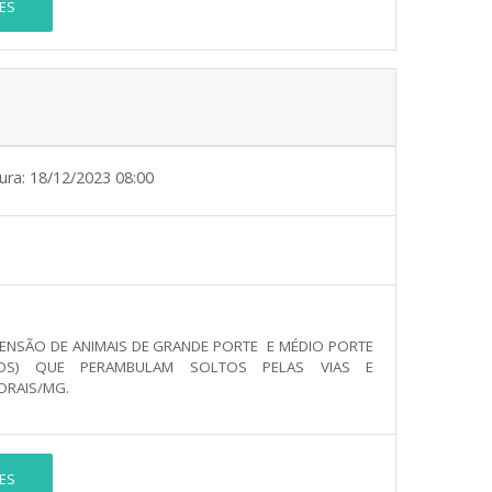
ES
ura:
18/12/2023 08:00
EENSÃO DE ANIMAIS DE GRANDE PORTE E MÉDIO PORTE
TROS) QUE PERAMBULAM SOLTOS PELAS VIAS E
ORAIS/MG.
ES