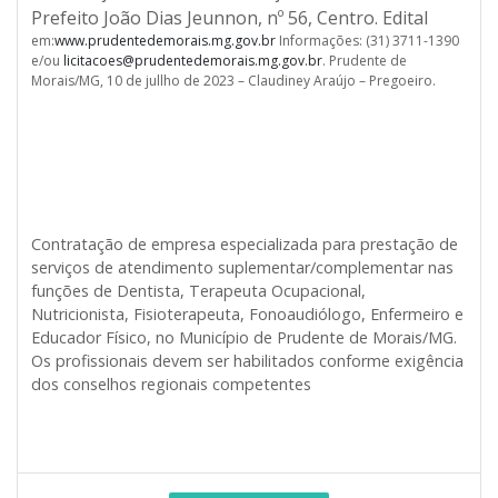
Prefeito João Dias Jeunnon, nº 56, Centro. Edital
em:
www.prudentedemorais.mg.gov.br
Informações: (31) 3711-1390
e/ou
licitacoes@prudentedemorais.mg.gov.br
. Prudente de
Morais/MG, 10 de jullho de 2023 – Claudiney Araújo – Pregoeiro.
Contratação de empresa especializada para prestação de
serviços de atendimento suplementar/complementar nas
funções de Dentista, Terapeuta Ocupacional,
Nutricionista, Fisioterapeuta, Fonoaudiólogo, Enfermeiro e
Educador Físico, no Município de Prudente de Morais/MG.
Os profissionais devem ser habilitados conforme exigência
dos conselhos regionais competentes