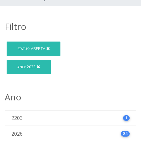
Filtro
ABERTA
STATUS:
2023
ANO:
Ano
2203
1
2026
84