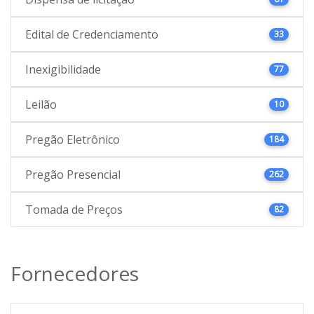
Edital de Credenciamento
33
Inexigibilidade
77
Leilão
10
Pregão Eletrônico
184
Pregão Presencial
262
Tomada de Preços
82
Fornecedores